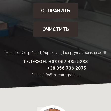
ОТПРАВИТЬ
ОЧИСТИТЬ
Maestro Group 49021, Украина, г.Днепр, ул.Лесопильная, 8
ТЕЛЕФОН:
+38
067
485
5288
+38
056
736
2075
E-mail:
info@maestrogroup.it