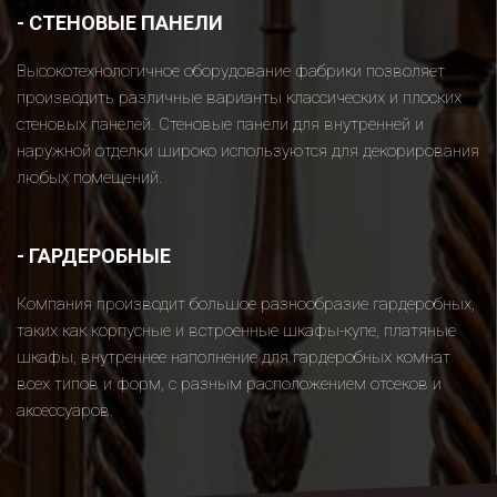
-
СТЕНОВЫЕ ПАНЕЛИ
Высокотехнологичное оборудование фабрики позволяет
производить различные варианты классических и плоских
стеновых панелей. Стеновые панели для внутренней и
наружной отделки широко используются для декорирования
любых помещений.
-
ГАРДЕРОБНЫЕ
Компания производит большое разнообразие гардеробных,
таких как корпусные и встроенные шкафы-купе, платяные
шкафы, внутреннее наполнение для гардеробных комнат
всех типов и форм, с разным расположением отсеков и
аксессуаров.